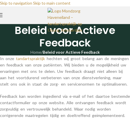
Skip to navigation
Skip to main content
Beleid voor Actieve
Feedback
Home
/
Beleid voor Actieve Feedback
In onze
tandartspraktijk
hechten wij groot belang aan de meningen
en feedback van onze patiënten. Wij bieden u de mogelijkheid uw
ervaringen met ons te delen. Uw feedback draagt niet alleen bij
aan het voortdurend verbeteren van onze dienstverlening, maar
stelt ons ook in staat de zorg- en servicenormen te optimaliseren.
Feedback kan worden ingediend via e-mail of het daartoe bestemde
contactformulier op onze website. Alle ontvangen feedback wordt
zorgvuldig en vertrouwelijk behandeld. Waar nodig worden
corrigerende maatregelen tijdig en doeltreffend geïmplementeerd.